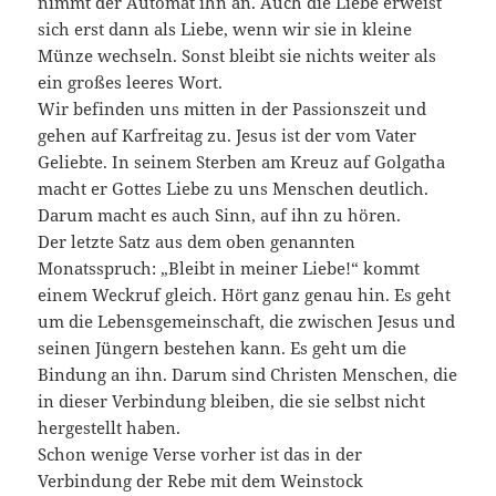
nimmt der Automat ihn an. Auch die Liebe erweist
sich erst dann als Liebe, wenn wir sie in kleine
Münze wechseln. Sonst bleibt sie nichts weiter als
ein großes leeres Wort.
Wir befinden uns mitten in der Passionszeit und
gehen auf Karfreitag zu. Jesus ist der vom Vater
Geliebte. In seinem Sterben am Kreuz auf Golgatha
macht er Gottes Liebe zu uns Menschen deutlich.
Darum macht es auch Sinn, auf ihn zu hören.
Der letzte Satz aus dem oben genannten
Monatsspruch: „Bleibt in meiner Liebe!“ kommt
einem Weckruf gleich. Hört ganz genau hin. Es geht
um die Lebensgemeinschaft, die zwischen Jesus und
seinen Jüngern bestehen kann. Es geht um die
Bindung an ihn. Darum sind Christen Menschen, die
in dieser Verbindung bleiben, die sie selbst nicht
hergestellt haben.
Schon wenige Verse vorher ist das in der
Verbindung der Rebe mit dem Weinstock