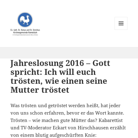
MENÜ
UND
WIDGETS
Jahreslosung 2016 – Gott
spricht: Ich will euch
trösten, wie einen seine
Mutter tröstet
Was trösten und getröstet werden heißt, hat jeder
von uns schon erfahren, bevor er das Wort kannte.
Trösten – wie machen gute Mütter das? Kabarettist
und TV-Moderator Eckart von Hirschhausen erzählt
von einem blutig aufgeschürften Knie: