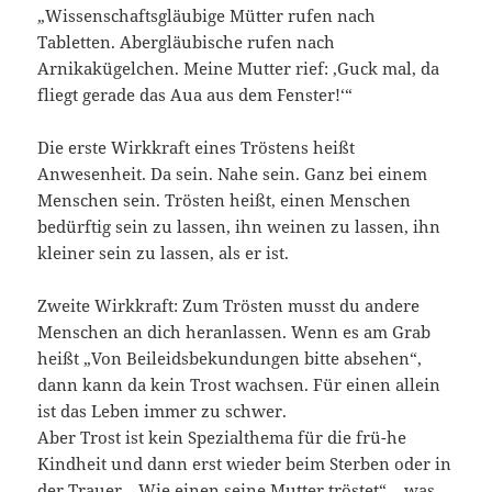
„Wissenschaftsgläubige Mütter rufen nach
Tabletten. Abergläubische rufen nach
Arnikakügelchen. Meine Mutter rief: ‚Guck mal, da
fliegt gerade das Aua aus dem Fenster!‘“
Die erste Wirkkraft eines Tröstens heißt
Anwesenheit. Da sein. Nahe sein. Ganz bei einem
Menschen sein. Trösten heißt, einen Menschen
bedürftig sein zu lassen, ihn weinen zu lassen, ihn
kleiner sein zu lassen, als er ist.
Zweite Wirkkraft: Zum Trösten musst du andere
Menschen an dich heranlassen. Wenn es am Grab
heißt „Von Beileidsbekundungen bitte absehen“,
dann kann da kein Trost wachsen. Für einen allein
ist das Leben immer zu schwer.
Aber Trost ist kein Spezialthema für die frü-he
Kindheit und dann erst wieder beim Sterben oder in
der Trauer. „Wie einen seine Mutter tröstet“ – was