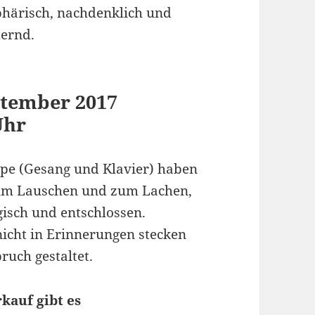
phärisch, nachdenklich und
ernd.
ptember 2017
Uhr
ape (Gesang und Klavier) haben
um Lauschen und zum Lachen,
gisch und entschlossen.
icht in Erinnerungen stecken
ruch gestaltet.
kauf gibt es