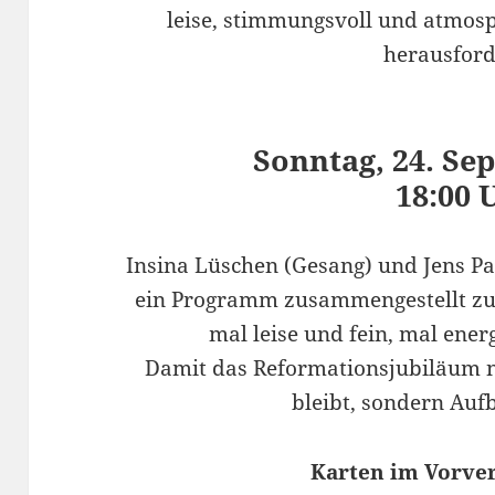
leise, stimmungsvoll und atmos
herausford
Sonntag, 24. Se
18:00 
Insina Lüschen (Gesang) und Jens P
ein Programm zusammengestellt z
mal leise und fein, mal ener
Damit das Reformationsjubiläum n
bleibt, sondern Aufb
Karten im Vorver