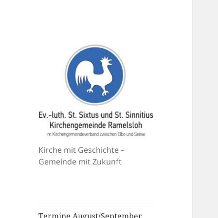
Kirche mit Geschichte –
Gemeinde mit Zukunft
Termine August/September