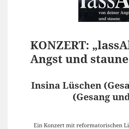
KONZERT: „lassA
Angst und staune
Insina Lüschen
(Gesa
(Gesang und
Ein Konzert mit reformatorischen L