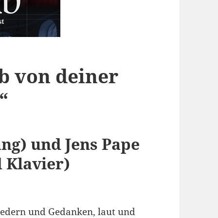
b von deiner
“
ng) und
Jens Pape
 Klavier)
iedern und Gedanken, laut und