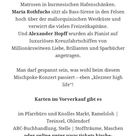
Matrosen in burmesischen Hafenschänken.
Maria Rothfuchs
sitzt als Bass-Sirene in den Felsen
hoch über der mallorquinischen Westküste und
verwirrt die vielen Freizeitkapitäne.
Und
Alexander Hopff
wurden als Pianist auf
luxuriösen Kreuzfahrtschiffen von
Millionärswitwen Liebe, Brillanten und Sparbücher
angetragen.
Man darf gespannt sein, was wohl beim diesem
Mischpoke-Konzert passiert – eben „klezmer high
life“!
Karten im Vorverkauf gibt es
im Pfarrbüro und Knolles Markt, Ramelsloh |
Teeinsel, Ohlendorf
ABC-Buchhandlung, Stelle | Stoffträume, Maschen
oder online unter
www.tickets.kirche-