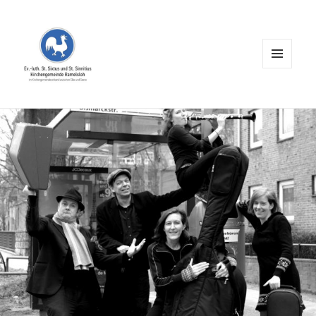
MENÜ
UND
WIDGETS