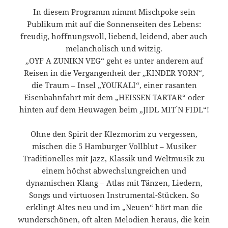
In diesem Programm nimmt Mischpoke sein
Publikum mit auf die Sonnenseiten des Lebens:
freudig, hoffnungsvoll, liebend, leidend, aber auch
melancholisch und witzig.
„OYF A ZUNIKN VEG“ geht es unter anderem auf
Reisen in die Vergangenheit der „KINDER YORN“,
die Traum – Insel „YOUKALI“, einer rasanten
Eisenbahnfahrt mit dem „HEISSEN TARTAR“ oder
hinten auf dem Heuwagen beim „JIDL MIT ́N FIDL“!
Ohne den Spirit der Klezmorim zu vergessen,
mischen die 5 Hamburger Vollblut – Musiker
Traditionelles mit Jazz, Klassik und Weltmusik zu
einem höchst abwechslungreichen und
dynamischen Klang – Atlas mit Tänzen, Liedern,
Songs und virtuosen Instrumental-Stücken. So
erklingt Altes neu und im „Neuen“ hört man die
wunderschönen, oft alten Melodien heraus, die kein