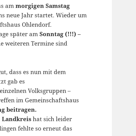
ass am
morgigen Samstag
ns neue Jahr startet. Wieder um
ftshaus Ohlendorf.
Tage später am
Sonntag (!!!) –
Die weiteren Termine sind
 gut, dass es nun mit dem
tzt gab es
einzelnen Volksgruppen –
reffen im Gemeinschaftshaus
g beitragen.
n Landkreis
hat sich leider
lingen fehlte so erneut das