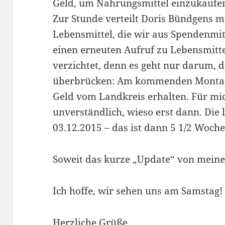
Geld, um Nahrungsmittel einzukaufe
Zur Stunde verteilt Doris Bündgens 
Lebensmittel, die wir aus Spendenmit
einen erneuten Aufruf zu Lebensmitt
verzichtet, denn es geht nur darum,
überbrücken: Am kommenden Montag s
Geld vom Landkreis erhalten. Für mic
unverständlich, wieso erst dann. Die
03.12.2015 – das ist dann 5 1/2 Woche
Soweit das kurze „Update“ von meiner
Ich hoffe, wir sehen uns am Samstag!
Herzliche Grüße