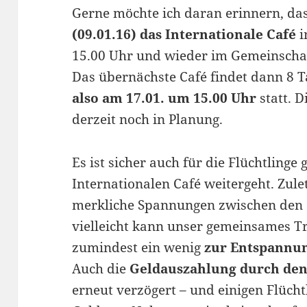
Gerne möchte ich daran erinnern, d
(09.01.16) das Internationale Café
i
15.00 Uhr und wieder im Gemeinscha
Das übernächste Café findet dann 8 
also am 17.01. um 15.00 Uhr
statt. 
derzeit noch in Planung.
Es ist sicher auch für die Flüchtlinge
Internationalen Café weitergeht. Zule
merkliche Spannungen zwischen den 
vielleicht kann unser gemeinsames T
zumindest ein wenig
zur Entspannun
Auch die
Geldauszahlung durch de
erneut verzögert – und einigen Flücht