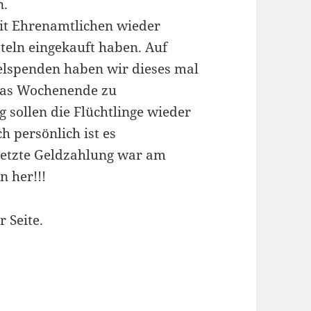
n.
mit Ehrenamtlichen wieder
teln eingekauft haben. Auf
elspenden haben wir dieses mal
 das Wochenende zu
ollen die Flüchtlinge wieder
h persönlich ist es
 letzte Geldzahlung war am
n her!!!
 Seite.