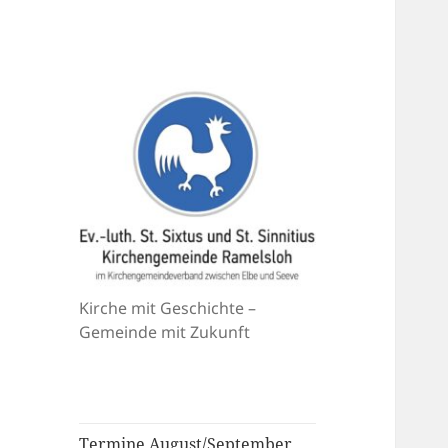
Kirche mit Geschichte –
Gemeinde mit Zukunft
Termine August/September