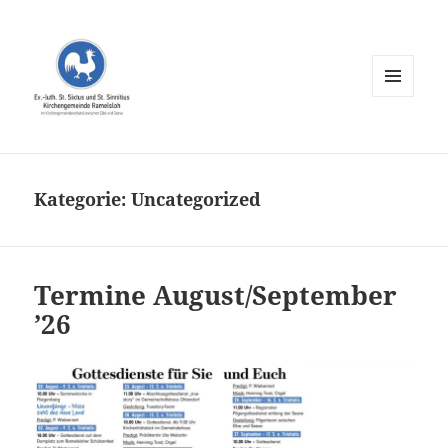
MENÜ
UND
WIDGETS
Kategorie:
Uncategorized
Termine August/September
’26