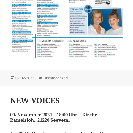
Veröffentlicht
Kategorien
02/02/2025
Uncategorized
am
NEW VOICES
09. November 2024 – 18:00 Uhr – Kirche
Ramelsloh, 21220 Seevetal