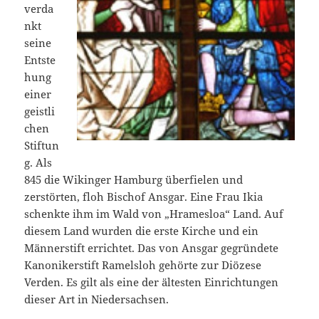
verda
nkt
seine
Entste
hung
einer
geistli
chen
Stiftun
g. Als
845 die Wikinger Hamburg überfielen und
zerstörten, floh Bischof Ansgar. Eine Frau Ikia
schenkte ihm im Wald von „Hramesloa“ Land. Auf
diesem Land wurden die erste Kirche und ein
Männerstift errichtet. Das von Ansgar gegründete
Kanonikerstift Ramelsloh gehörte zur Diözese
Verden. Es gilt als eine der ältesten Einrichtungen
dieser Art in Niedersachsen.