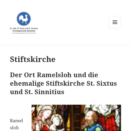
MENÜ
UND
WIDGETS
Stiftskirche
Der Ort Ramelsloh und die
ehemalige Stiftskirche St. Sixtus
und St. Sinnitius
Ramel
sloh