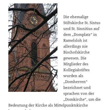
Die ehemalige
Stiftskirche St. Sixtus
und St. Sinnitius auf
dem „Domplatz“ in
Ramelsloh ist
allerdings nie
Bischofskirche
gewesen. Die
Mitglieder des
Kollegialstiftes
wurden als
„Domherren“
bezeichnet und
sprachen von der
„Domkirche“, um die
Bedeutung der Kirche als Mittelpunktskirche