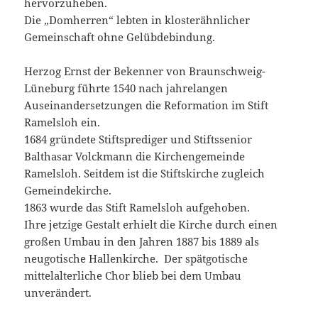
hervorzuheben.
Die „Domherren“ lebten in klosterähnlicher
Gemeinschaft ohne Gelübdebindung.
Herzog Ernst der Bekenner von Braunschweig-
Lüneburg führte 1540 nach jahrelangen
Auseinandersetzungen die Reformation im Stift
Ramelsloh ein.
1684 gründete Stiftsprediger und Stiftssenior
Balthasar Volckmann die Kirchengemeinde
Ramelsloh. Seitdem ist die Stiftskirche zugleich
Gemeindekirche.
1863 wurde das Stift Ramelsloh aufgehoben.
Ihre jetzige Gestalt erhielt die Kirche durch einen
großen Umbau in den Jahren 1887 bis 1889 als
neugotische Hallenkirche. Der spätgotische
mittelalterliche Chor blieb bei dem Umbau
unverändert.